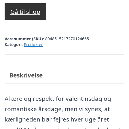
Gå til shop
Varenummer (SKU):
8948515217270124665
Kategori:
Produkter
Beskrivelse
Al ære og respekt for valentinsdag og
romantiske årsdage, men vi synes, at
kærligheden bør fejres hver uge året