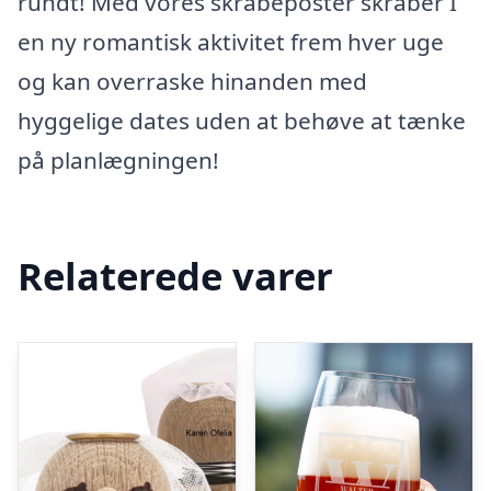
rundt! Med vores skrabeposter skraber I
en ny romantisk aktivitet frem hver uge
og kan overraske hinanden med
hyggelige dates uden at behøve at tænke
på planlægningen!
Relaterede varer