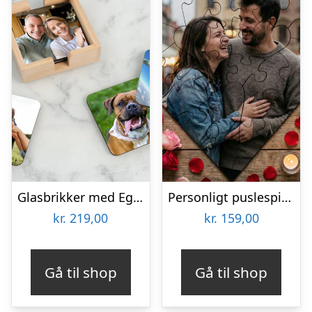
Glasbrikker med Eget Foto – 6-pak
Personligt puslespil med Billede – Hjerte
kr.
219,00
kr.
159,00
Gå til shop
Gå til shop