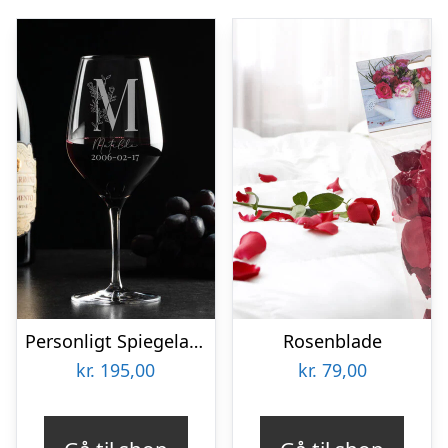
Personligt Spiegelau Rødvinsglas med Gravering – Bogstav, Navn & Dato
Rosenblade
kr.
195,00
kr.
79,00