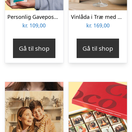
Personlig Gavepose til vin med Tekst
Vinlåda i Træ med Egen Design
kr.
109,00
kr.
169,00
Gå til shop
Gå til shop