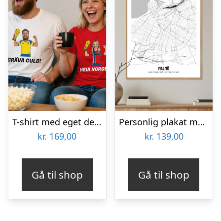
T-shirt med eget design – Fodbold-VM
Personlig plakat med bykort
kr.
169,00
kr.
139,00
Gå til shop
Gå til shop