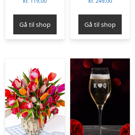
kr.
119,00
kr.
249,00
Gå til shop
Gå til shop