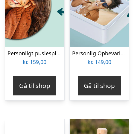
Personligt puslespil med Billede – Rundt
Personlig Opbevaringsboks i Metal med Billede – Rektangulær
kr.
159,00
kr.
149,00
Gå til shop
Gå til shop