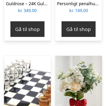
Guldrose – 24K Guldbelagt Rose
Personligt penalhus med foto & tekst
kr.
349,00
kr.
149,00
Gå til shop
Gå til shop