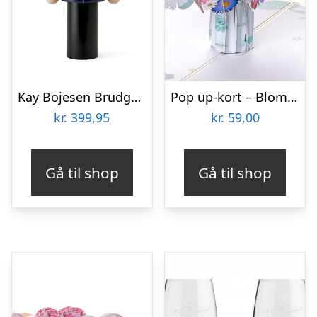
Kay Bojesen Brudgom 12 cm
Pop up-kort – Blomsterbuket
kr.
399,95
kr.
59,00
Gå til shop
Gå til shop