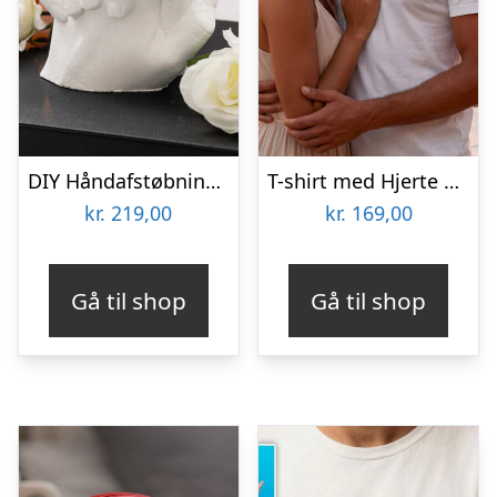
DIY Håndafstøbningskit – Spralla
T-shirt med Hjerte & Bogstaver
kr.
219,00
kr.
169,00
Gå til shop
Gå til shop