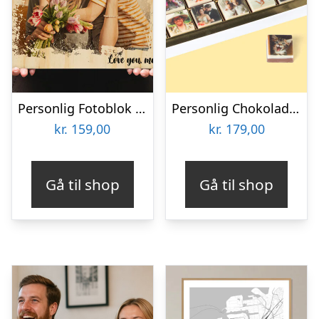
Personlig Fotoblok i Træ med Tekst
Personlig Chokolade med Billeder
kr.
159,00
kr.
179,00
Gå til shop
Gå til shop