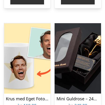
Krus med Eget Foto & Text
Mini Guldrose – 24K Guldbelagt Rose