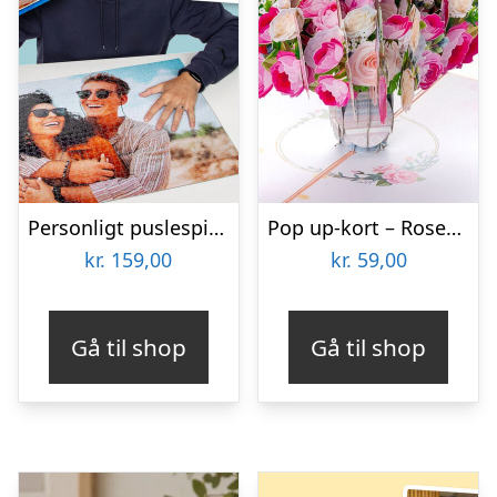
Personligt puslespil 60-1000 brikker
Pop up-kort – Rosenbuket
kr.
159,00
kr.
59,00
Gå til shop
Gå til shop