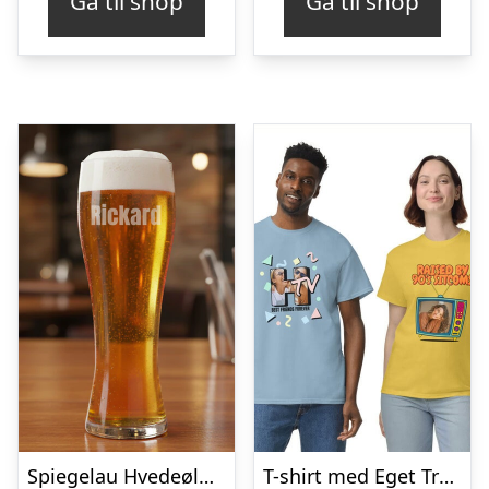
Gå til shop
Gå til shop
Spiegelau Hvedeølglas med Gravering – Egen Tekst
T-shirt med Eget Tryk – Retro Cartoon