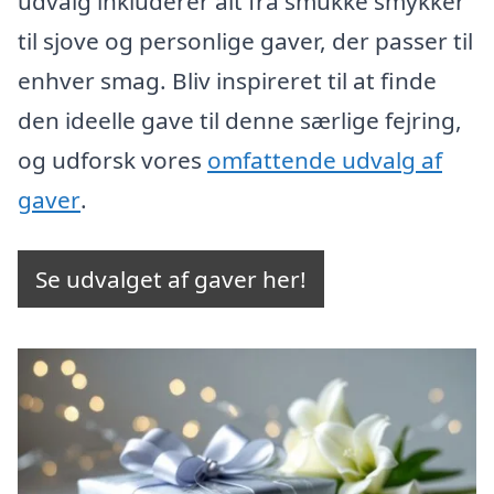
udvalg inkluderer alt fra smukke smykker
til sjove og personlige gaver, der passer til
enhver smag. Bliv inspireret til at finde
den ideelle gave til denne særlige fejring,
og udforsk vores
omfattende udvalg af
gaver
.
Se udvalget af gaver her!