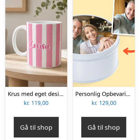
Krus med eget design – Striber
Personlig Opbevaringsboks i Metal med Billede – Rund
kr.
119,00
kr.
129,00
Gå til shop
Gå til shop