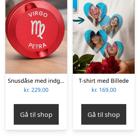
Snusdåse med indgravering – Stjernetegn
T-shirt med Billede
kr.
229,00
kr.
169,00
Gå til shop
Gå til shop