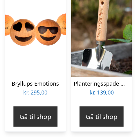
Bryllups Emotions
Planteringsspade med Gravering
kr.
295,00
kr.
139,00
Gå til shop
Gå til shop