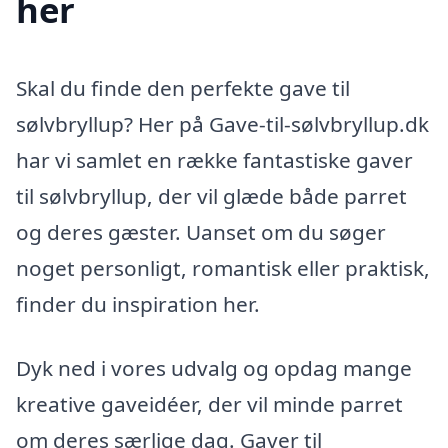
her
Skal du finde den perfekte gave til
sølvbryllup? Her på Gave-til-sølvbryllup.dk
har vi samlet en række fantastiske gaver
til sølvbryllup, der vil glæde både parret
og deres gæster. Uanset om du søger
noget personligt, romantisk eller praktisk,
finder du inspiration her.
Dyk ned i vores udvalg og opdag mange
kreative gaveidéer, der vil minde parret
om deres særlige dag. Gaver til