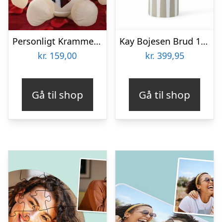
Personligt Krammedyr med Billede – Hjerte
Kay Bojesen Brud 12 cm
kr.
159,00
kr.
399,95
Gå til shop
Gå til shop