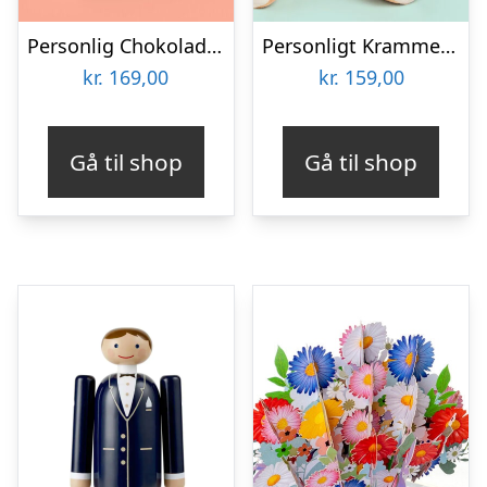
Personlig Chokolade med Tekst
Personligt Krammedyr med Positiv Bedømmelse
kr.
169,00
kr.
159,00
Gå til shop
Gå til shop