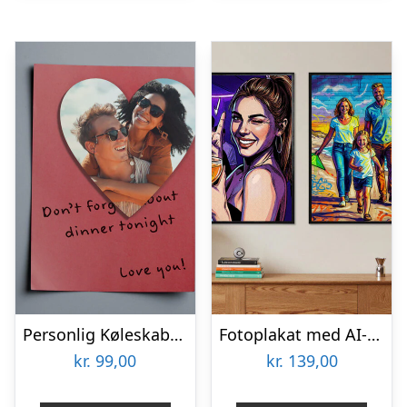
Personlig Køleskabsmagnet med Foto – Hjerte
Fotoplakat med AI-tryk
kr.
99,00
kr.
139,00