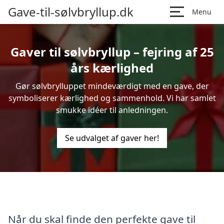
Gave-til-sølvbryllup.dk
Menu
Gaver til sølvbryllup – fejring af 25
års kærlighed
Gør sølvbrylluppet mindeværdigt med en gave, der
symboliserer kærlighed og sammenhold. Vi har samlet
smukke idéer til anledningen.
Se udvalget af gaver her!
Når du skal finde den perfekte gave til