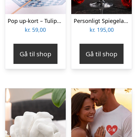
Pop up-kort – Tulipanbuket
Personligt Spiegelau Champagneglas med Gravering – Initialer
kr.
59,00
kr.
195,00
Gå til shop
Gå til shop