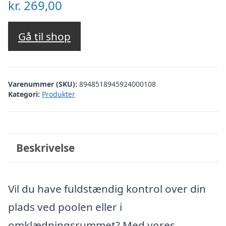
kr.
269,00
Gå til shop
Varenummer (SKU):
8948518945924000108
Kategori:
Produkter
Beskrivelse
Vil du have fuldstændig kontrol over din
plads ved poolen eller i
omklædningsrummet? Med vores