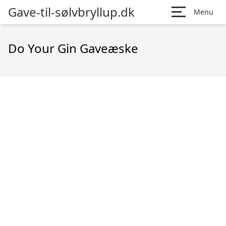
Gave-til-sølvbryllup.dk
Menu
Do Your Gin Gaveæske