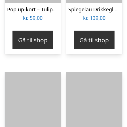
Pop up-kort – Tulipanbuket
Spiegelau Drikkeglas med Gravering – Egen Tekst
kr.
59,00
kr.
139,00
Gå til shop
Gå til shop