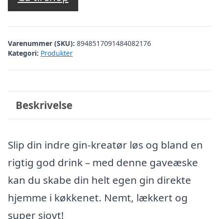
Varenummer (SKU):
8948517091484082176
Kategori:
Produkter
Beskrivelse
Slip din indre gin-kreatør løs og bland en
rigtig god drink – med denne gaveæske
kan du skabe din helt egen gin direkte
hjemme i køkkenet. Nemt, lækkert og
super sjovt!