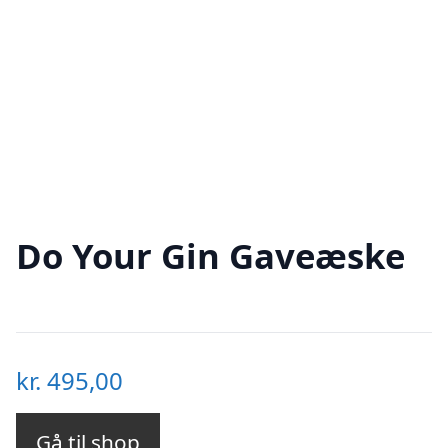
Do Your Gin Gaveæske
kr.
495,00
Gå til shop