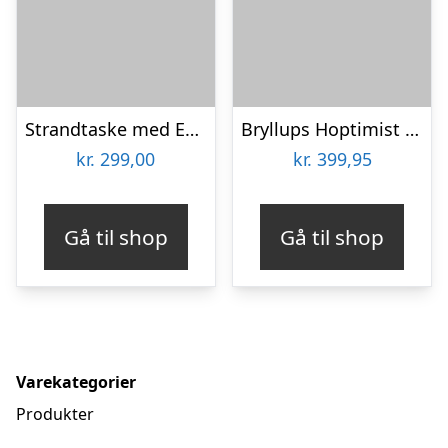
Strandtaske med Eget Design
Bryllups Hoptimist Brud – small
kr.
299,00
kr.
399,95
Gå til shop
Gå til shop
Varekategorier
Produkter