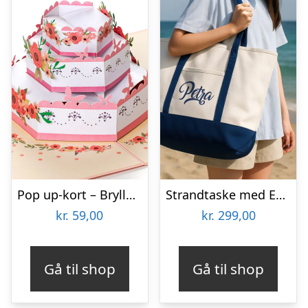
Pop up-kort – Bryllupskage
Strandtaske med Eget Design
kr.
59,00
kr.
299,00
Gå til shop
Gå til shop