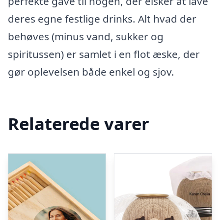
perfekte gave til nogen, der elsker at lave
deres egne festlige drinks. Alt hvad der
behøves (minus vand, sukker og
spiritussen) er samlet i en flot æske, der
gør oplevelsen både enkel og sjov.
Relaterede varer