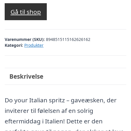
Gå til shop
Varenummer (SKU):
8948515115162626162
Kategori:
Produkter
Beskrivelse
Do your Italian spritz – gaveæsken, der
inviterer til følelsen af en solrig
eftermiddag i Italien! Dette er den