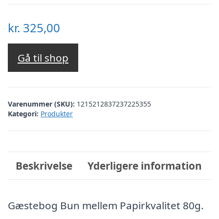
kr.
325,00
Gå til shop
Varenummer (SKU):
1215212837237225355
Kategori:
Produkter
Beskrivelse
Yderligere information
Gæstebog Bun mellem Papirkvalitet 80g.