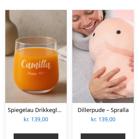
Spiegelau Drikkeglas med Gravering – Egen Tekst
Dillerpude – Spralla
kr.
139,00
kr.
139,00