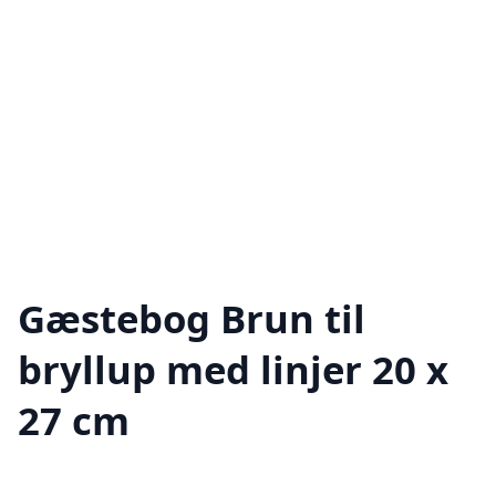
Gæstebog Brun til
bryllup med linjer 20 x
27 cm