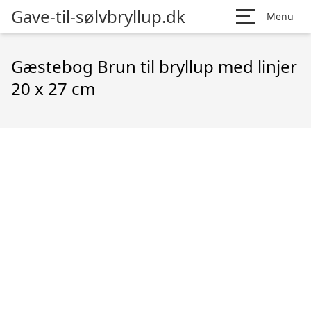
Gave-til-sølvbryllup.dk
Menu
Gæstebog Brun til bryllup med linjer
20 x 27 cm