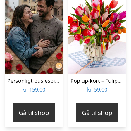
Personligt puslespil med Billede – Hjerte
Pop up-kort – Tulipanbuket
kr.
159,00
kr.
59,00
Gå til shop
Gå til shop