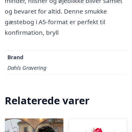
minder, hilsner og øjeblikke bliver samlet
og bevaret for altid. Denne smukke
gæstebog i A5-format er perfekt til
konfirmation, bryll
Brand
Dahls Gravering
Relaterede varer