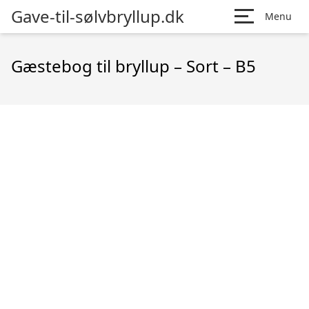
Gave-til-sølvbryllup.dk
Menu
Gæstebog til bryllup – Sort – B5