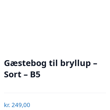
Gæstebog til bryllup –
Sort – B5
kr.
249,00