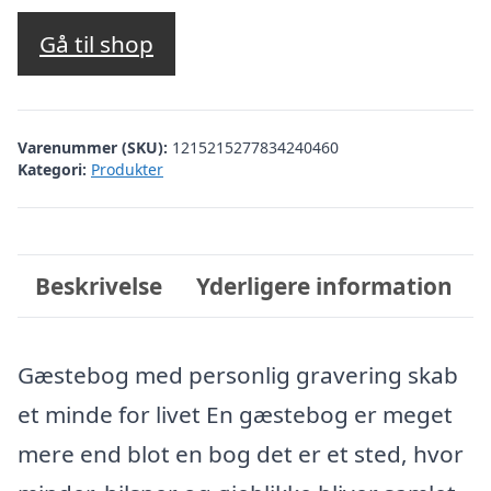
Gå til shop
Varenummer (SKU):
1215215277834240460
Kategori:
Produkter
Beskrivelse
Yderligere information
Gæstebog med personlig gravering skab
et minde for livet En gæstebog er meget
mere end blot en bog det er et sted, hvor