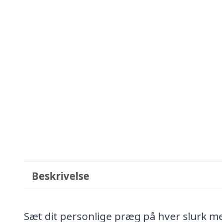
Beskrivelse
Sæt dit personlige præg på hver slurk m