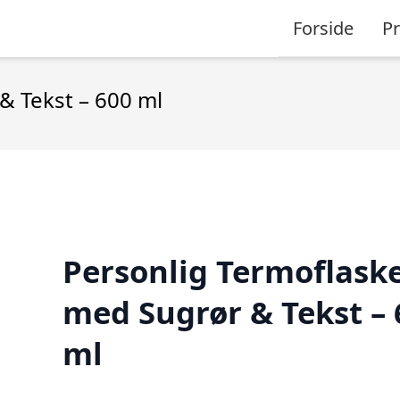
Forside
P
& Tekst – 600 ml
Personlig Termoflask
med Sugrør & Tekst – 
ml