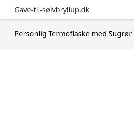
Gave-til-sølvbryllup.dk
Personlig Termoflaske med Sugrør 