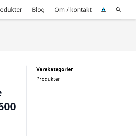
rodukter
Blog
Om / kontakt
Varekategorier
Produkter
e
600