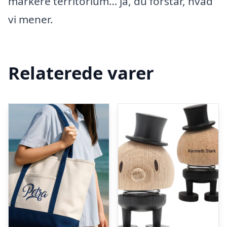
markere territorium… ja, du forstår, hvad
vi mener.
Relaterede varer