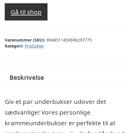
Gå til shop
Varenummer (SKU):
8948511450696297775
Kategori:
Produkter
Beskrivelse
Giv et par underbukser udover det
sædvanlige! Vores personlige
krammeunderbukser er perfekte til at