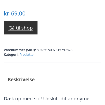
kr.
69,00
Gå til shop
Varenummer (SKU):
8948515097315797828
Kategori:
Produkter
Beskrivelse
Dæk op med stil! Udskift dit anonyme