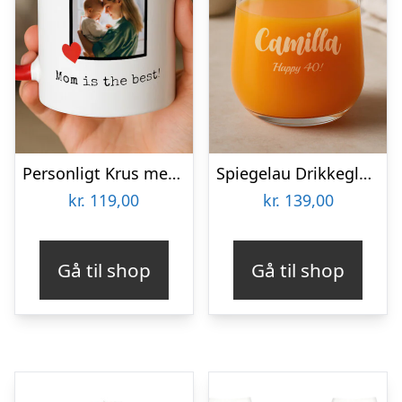
Personligt Krus med Foto & Kærlig Tekst
Spiegelau Drikkeglas med Gravering – Egen Tekst
kr.
119,00
kr.
139,00
Gå til shop
Gå til shop