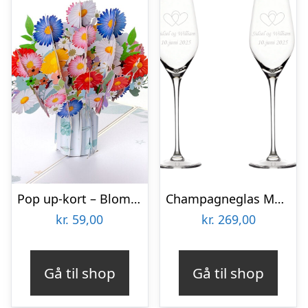
Pop up-kort – Blomsterbuket
Champagneglas Med Gravering Til Bryllup 2 Stk – Aida Passion Connoisseur
kr.
59,00
kr.
269,00
Gå til shop
Gå til shop