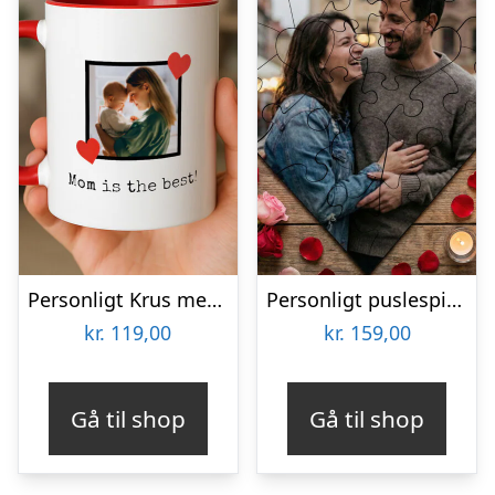
Personligt Krus med Foto & Kærlig Tekst
Personligt puslespil med Billede – Hjerte
kr.
119,00
kr.
159,00
Gå til shop
Gå til shop