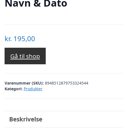
Navn & Dato
kr.
195,00
Gå til shop
Varenummer (SKU):
8948512879753324544
Kategori:
Produkter
Beskrivelse