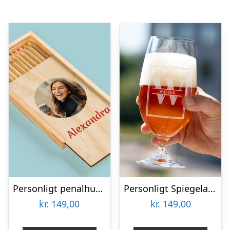
Personligt penalhus med foto & tekst
Personligt Spiegelau Ølglas med Gravering – Bogstav & Navn
kr.
149,00
kr.
149,00