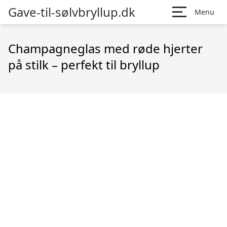
Gave-til-sølvbryllup.dk
Menu
Champagneglas med røde hjerter
på stilk – perfekt til bryllup