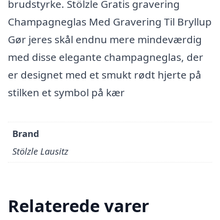
brudstyrke. Stölzle Gratis gravering
Champagneglas Med Gravering Til Bryllup
Gør jeres skål endnu mere mindeværdig
med disse elegante champagneglas, der
er designet med et smukt rødt hjerte på
stilken et symbol på kær
Brand
Stölzle Lausitz
Relaterede varer