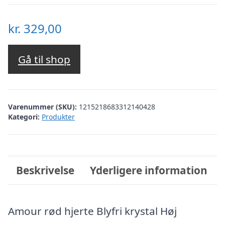
kr.
329,00
Gå til shop
Varenummer (SKU):
1215218683312140428
Kategori:
Produkter
Beskrivelse
Yderligere information
Amour rød hjerte Blyfri krystal Høj