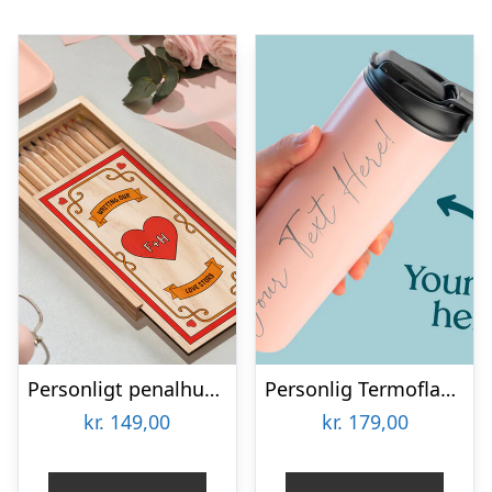
Personligt penalhus med Retrodesign
Personlig Termoflaske med Sugrør & Tekst – 600 ml
kr.
149,00
kr.
179,00