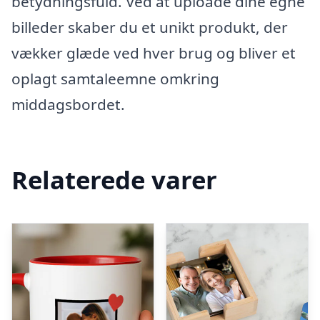
betydningsfuld. Ved at uploade dine egne
billeder skaber du et unikt produkt, der
vækker glæde ved hver brug og bliver et
oplagt samtaleemne omkring
middagsbordet.
Relaterede varer