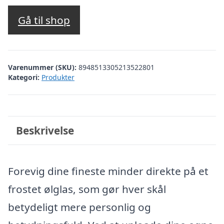
Gå til shop
Varenummer (SKU):
8948513305213522801
Kategori:
Produkter
Beskrivelse
Forevig dine fineste minder direkte på et
frostet ølglas, som gør hver skål
betydeligt mere personlig og