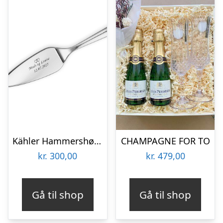
Kähler Hammershøi Kagespade L 28,5 cm
CHAMPAGNE FOR TO
kr.
300,00
kr.
479,00
Gå til shop
Gå til shop