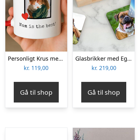
Personligt Krus med Foto & Kærlig Tekst
Glasbrikker med Eget Foto – 6-pak
kr.
119,00
kr.
219,00
Gå til shop
Gå til shop