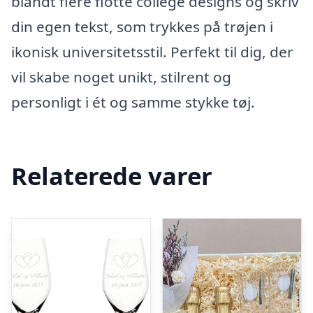
blandt flere flotte college designs og skriv
din egen tekst, som trykkes på trøjen i
ikonisk universitetsstil. Perfekt til dig, der
vil skabe noget unikt, stilrent og
personligt i ét og samme stykke tøj.
Relaterede varer