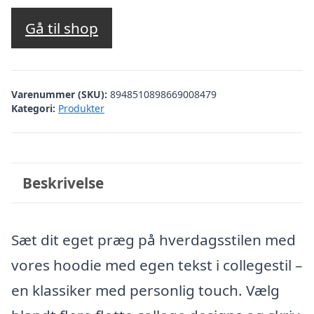
Gå til shop
Varenummer (SKU):
8948510898669008479
Kategori:
Produkter
Beskrivelse
Sæt dit eget præg på hverdagsstilen med
vores hoodie med egen tekst i collegestil –
en klassiker med personlig touch. Vælg