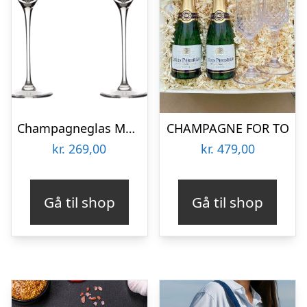
Champagneglas Med Gravering Til Bryllup 2 Stk – Aida Passion Connoisseur
CHAMPAGNE FOR TO
kr.
269,00
kr.
479,00
Gå til shop
Gå til shop