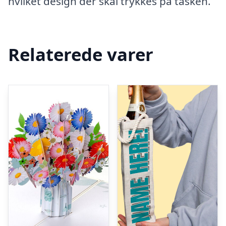
hvilket design der skal trykkes på tasken.
Relaterede varer