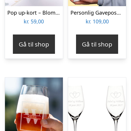
Pop up-kort – Blomsterbuket
Personlig Gavepose til vin med Tekst
kr.
59,00
kr.
109,00
Gå til shop
Gå til shop