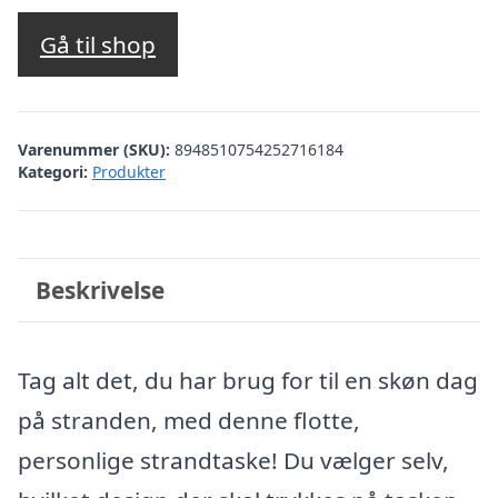
Gå til shop
Varenummer (SKU):
8948510754252716184
Kategori:
Produkter
Beskrivelse
Tag alt det, du har brug for til en skøn dag
på stranden, med denne flotte,
personlige strandtaske! Du vælger selv,