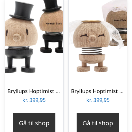
Bryllups Hoptimist Gom – small
Bryllups Hoptimist Brud – small
kr.
399,95
kr.
399,95
Gå til shop
Gå til shop