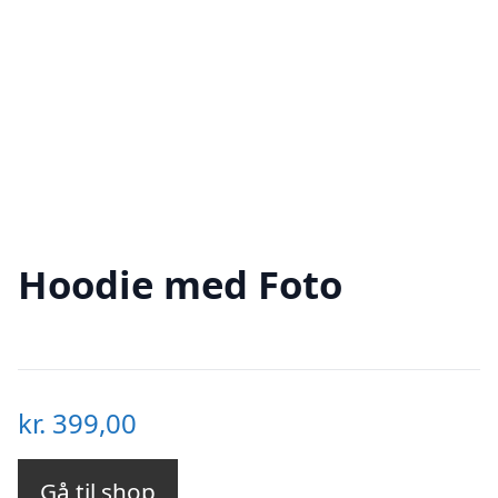
Hoodie med Foto
kr.
399,00
Gå til shop