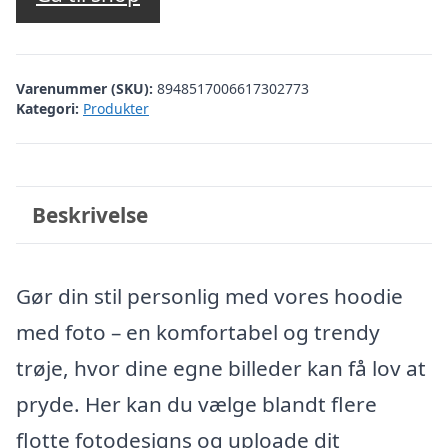
Varenummer (SKU):
8948517006617302773
Kategori:
Produkter
Beskrivelse
Gør din stil personlig med vores hoodie
med foto – en komfortabel og trendy
trøje, hvor dine egne billeder kan få lov at
pryde. Her kan du vælge blandt flere
flotte fotodesigns og uploade dit