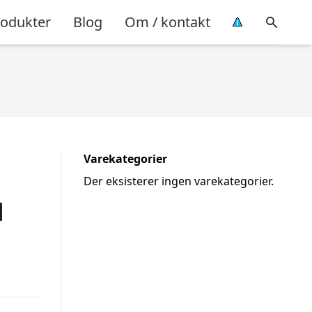
rodukter
Blog
Om / kontakt
Varekategorier
Der eksisterer ingen varekategorier.
l