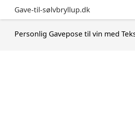
Gave-til-sølvbryllup.dk
Personlig Gavepose til vin med Tek