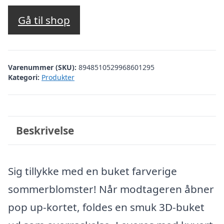
Gå til shop
Varenummer (SKU):
8948510529968601295
Kategori:
Produkter
Beskrivelse
Sig tillykke med en buket farverige
sommerblomster! Når modtageren åbner
pop up-kortet, foldes en smuk 3D-buket