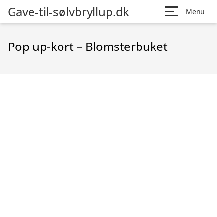
Gave-til-sølvbryllup.dk
Menu
Pop up-kort – Blomsterbuket