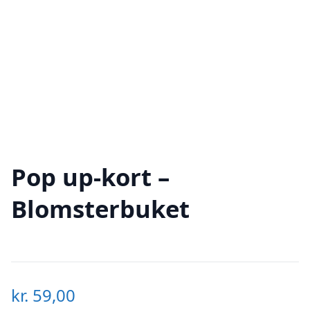
Pop up-kort –
Blomsterbuket
kr.
59,00