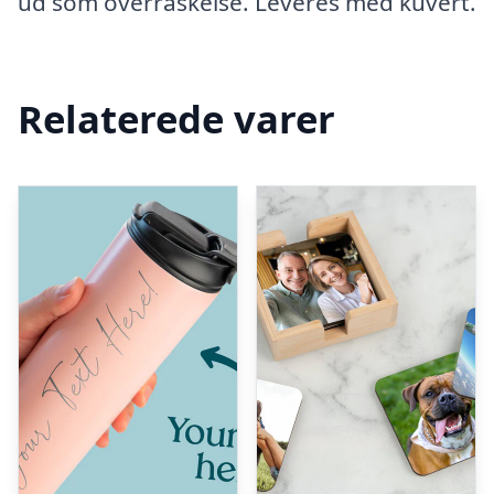
ud som overraskelse. Leveres med kuvert.
Relaterede varer