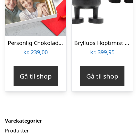
Personlig Chokoladeplade med Billede
Bryllups Hoptimist Gom – small
kr.
239,00
kr.
399,95
Gå til shop
Gå til shop
Varekategorier
Produkter