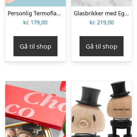
Personlig Termoflaske med Sugrør & Tekst – 600 ml
Glasbrikker med Eget Foto – 6-pak
kr.
179,00
kr.
219,00
Gå til shop
Gå til shop