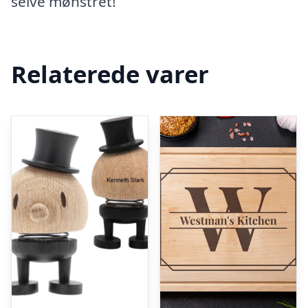
selve mønstret!
Relaterede varer