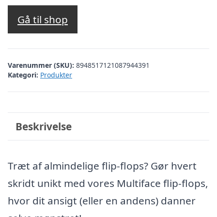
Gå til shop
Varenummer (SKU):
8948517121087944391
Kategori:
Produkter
Beskrivelse
Træt af almindelige flip-flops? Gør hvert
skridt unikt med vores Multiface flip-flops,
hvor dit ansigt (eller en andens) danner