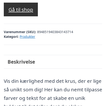
Gå til shop
Varenummer (SKU):
8948519403843143714
Kategori:
Produkter
Beskrivelse
Vis din kærlighed med det krus, der er lige
så unikt som dig! Her kan du nemt tilpasse
farver og tekst for at skabe en unik