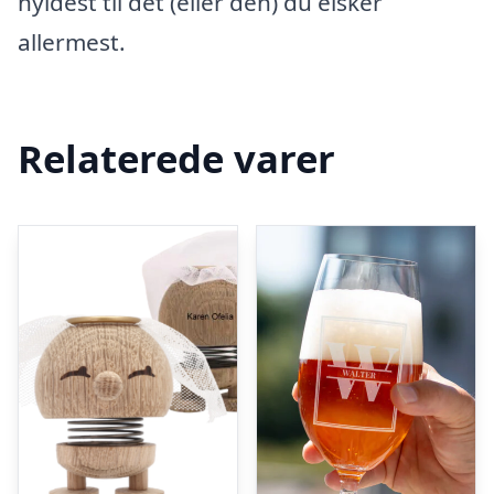
hyldest til det (eller den) du elsker
allermest.
Relaterede varer