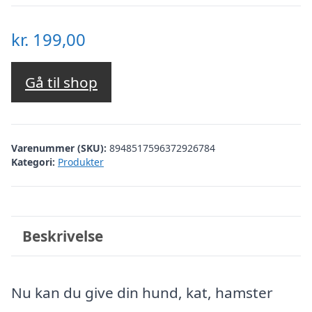
kr.
199,00
Gå til shop
Varenummer (SKU):
8948517596372926784
Kategori:
Produkter
Beskrivelse
Nu kan du give din hund, kat, hamster