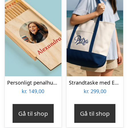
Personligt penalhus med foto & tekst
Strandtaske med Eget Design
kr.
149,00
kr.
299,00
Gå til shop
Gå til shop