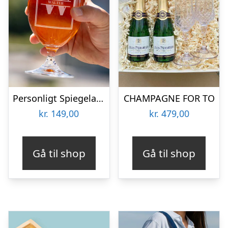
Personligt Spiegelau Ølglas med Gravering – Bogstav & Navn
CHAMPAGNE FOR TO
kr.
149,00
kr.
479,00
Gå til shop
Gå til shop