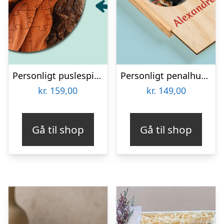
Personligt puslespil med Billede – Rundt
Personligt penalhus med foto & tekst
kr.
159,00
kr.
149,00
Gå til shop
Gå til shop