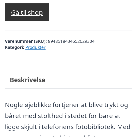
Gå til shop
Varenummer (SKU):
8948518434652629304
Kategori:
Produkter
Beskrivelse
Nogle øjeblikke fortjener at blive trykt og
båret med stolthed i stedet for bare at
ligge skjult i telefonens fotobibliotek. Med