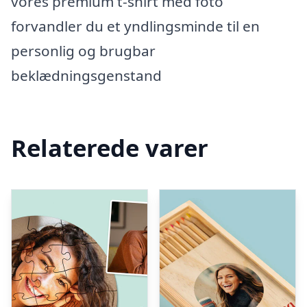
vores premium t-shirt med foto
forvandler du et yndlingsminde til en
personlig og brugbar
beklædningsgenstand
Relaterede varer