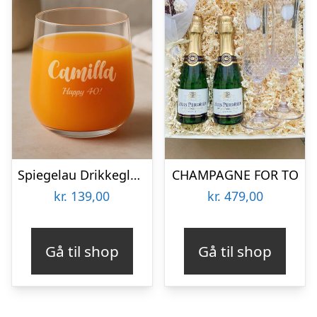
Spiegelau Drikkeglas med Gravering – Egen Tekst
CHAMPAGNE FOR TO
kr.
139,00
kr.
479,00
Gå til shop
Gå til shop