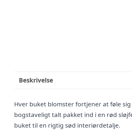
Beskrivelse
Hver buket blomster fortjener at føle sig
bogstaveligt talt pakket ind i en rød sløj
buket til en rigtig sød interiørdetalje.