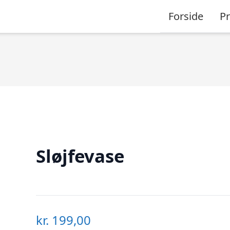
Forside
P
Sløjfevase
kr.
199,00