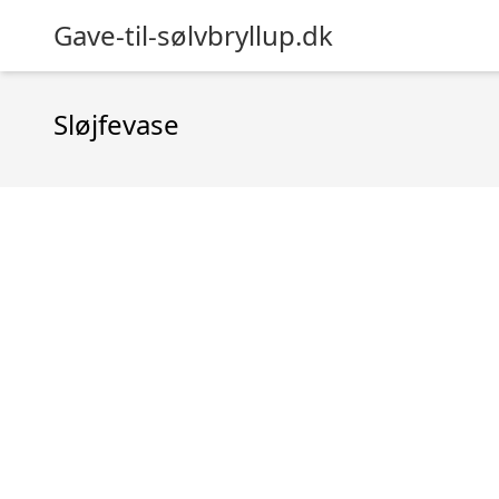
Gave-til-sølvbryllup.dk
Sløjfevase