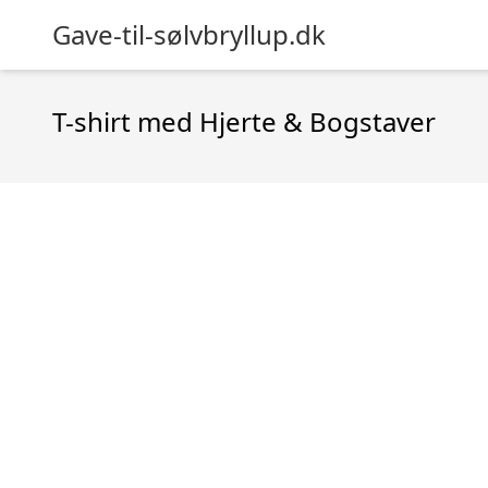
Gave-til-sølvbryllup.dk
T-shirt med Hjerte & Bogstaver