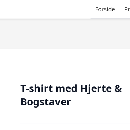
Forside
P
T-shirt med Hjerte &
Bogstaver