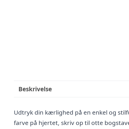
Beskrivelse
Udtryk din kærlighed på en enkel og sti
farve på hjertet, skriv op til otte bogstav