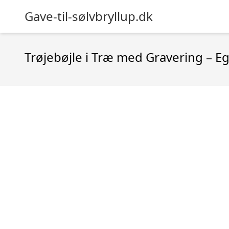
Gave-til-sølvbryllup.dk
Trøjebøjle i Træ med Gravering – E