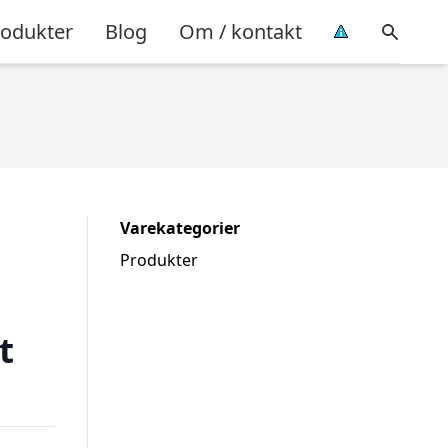
rodukter
Blog
Om / kontakt
Varekategorier
Produkter
t