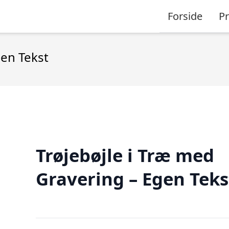
Forside
P
gen Tekst
Trøjebøjle i Træ med
Gravering – Egen Teks