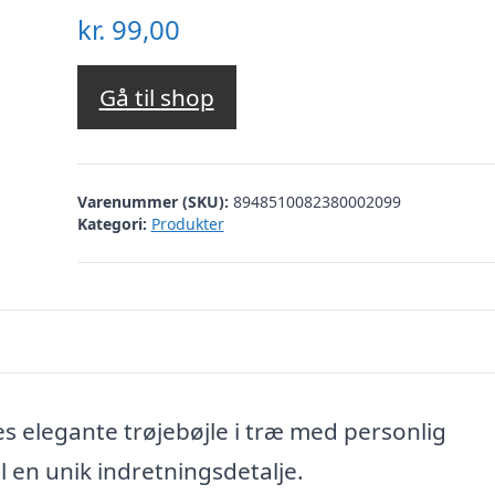
kr.
99,00
Gå til shop
Varenummer (SKU):
8948510082380002099
Kategori:
Produkter
s elegante trøjebøjle i træ med personlig
l en unik indretningsdetalje.