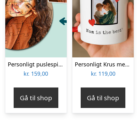
Personligt puslespil med Billede – Rundt
Personligt Krus med Foto & Kærlig Tekst
kr.
159,00
kr.
119,00
Gå til shop
Gå til shop