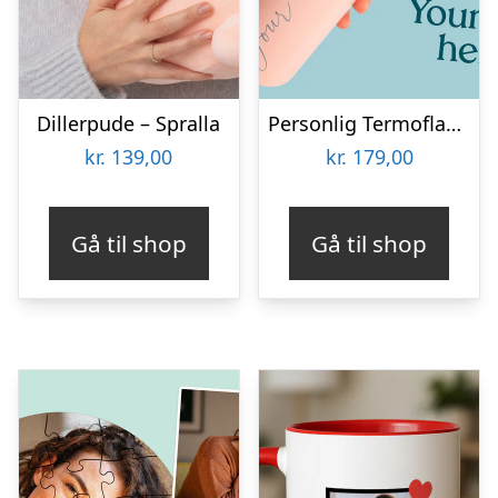
Dillerpude – Spralla
Personlig Termoflaske med Sugrør & Tekst – 600 ml
kr.
139,00
kr.
179,00
Gå til shop
Gå til shop