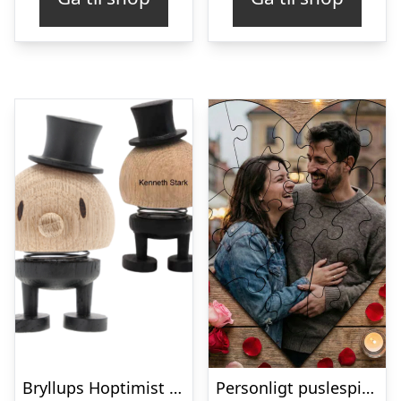
Bryllups Hoptimist Gom – small
Personligt puslespil med Billede – Hjerte