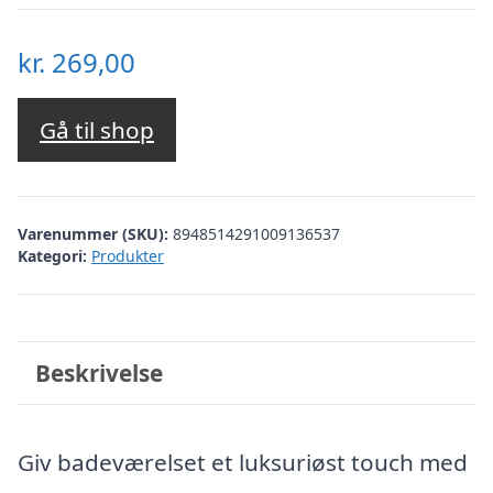
kr.
269,00
Gå til shop
Varenummer (SKU):
8948514291009136537
Kategori:
Produkter
Beskrivelse
Giv badeværelset et luksuriøst touch med