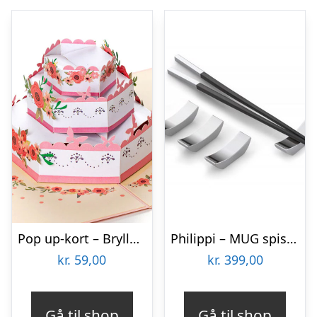
Pop up-kort – Bryllupskage
Philippi – MUG spisepinde, 2 par
kr.
59,00
kr.
399,00
Gå til shop
Gå til shop