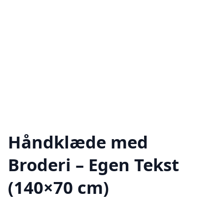
Håndklæde med
Broderi – Egen Tekst
(140×70 cm)