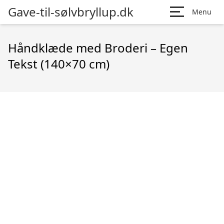
Gave-til-sølvbryllup.dk
Menu
Håndklæde med Broderi – Egen
Tekst (140×70 cm)