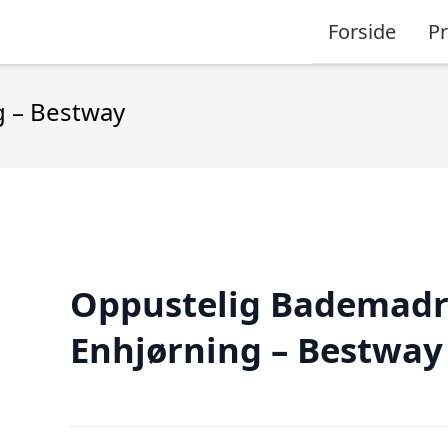
Forside
P
 – Bestway
Oppustelig Bademadr
Enhjørning – Bestway