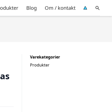
rodukter
Blog
Om / kontakt
Varekategorier
Produkter
as