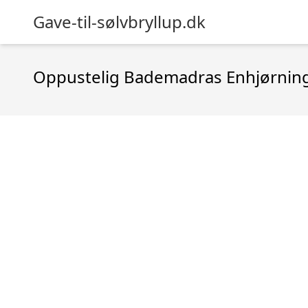
Gave-til-sølvbryllup.dk
Oppustelig Bademadras Enhjørning