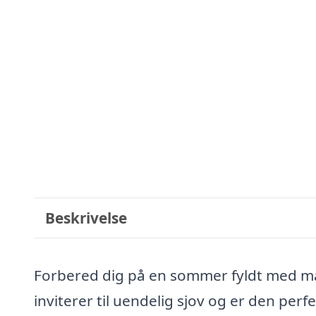
Beskrivelse
Forbered dig på en sommer fyldt med ma
inviterer til uendelig sjov og er den per