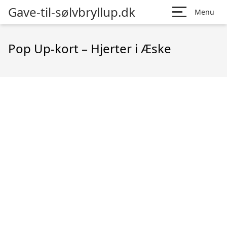
Gave-til-sølvbryllup.dk
Menu
Pop Up-kort – Hjerter i Æske