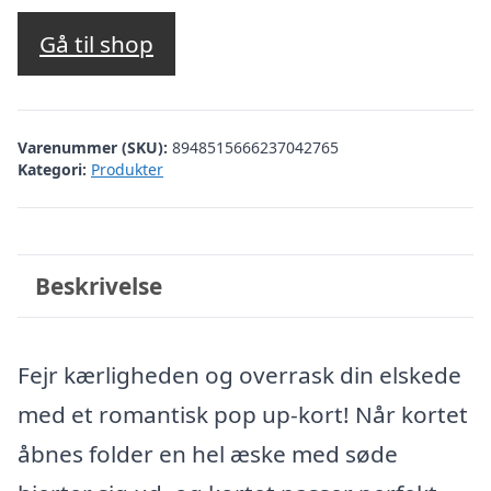
Gå til shop
Varenummer (SKU):
8948515666237042765
Kategori:
Produkter
Beskrivelse
Fejr kærligheden og overrask din elskede
med et romantisk pop up-kort! Når kortet
åbnes folder en hel æske med søde