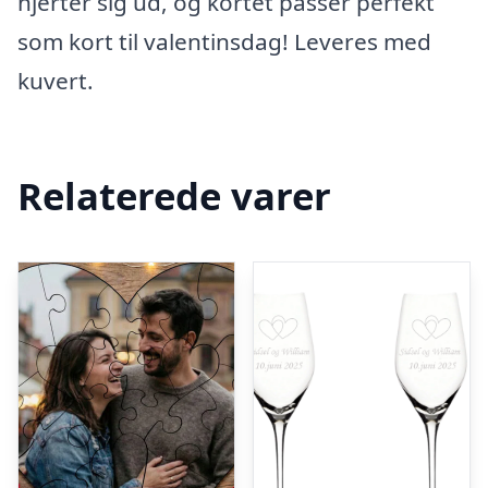
hjerter sig ud, og kortet passer perfekt
som kort til valentinsdag! Leveres med
kuvert.
Relaterede varer