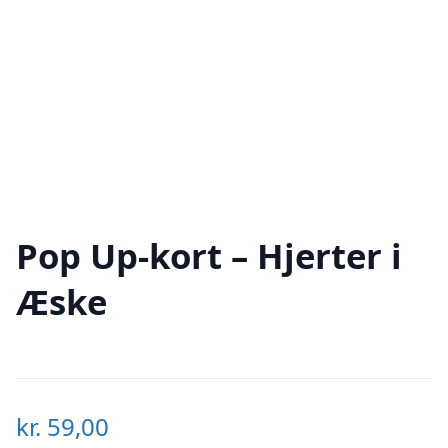
Pop Up-kort – Hjerter i
Æske
kr.
59,00