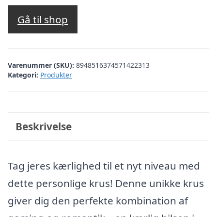
Gå til shop
Varenummer (SKU):
8948516374571422313
Kategori:
Produkter
Beskrivelse
Tag jeres kærlighed til et nyt niveau med
dette personlige krus! Denne unikke krus
giver dig den perfekte kombination af