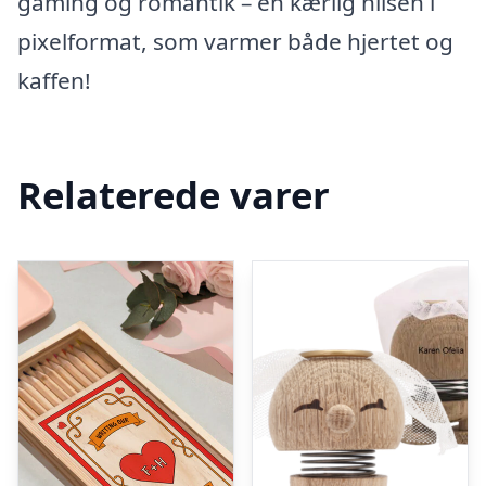
gaming og romantik – en kærlig hilsen i
pixelformat, som varmer både hjertet og
kaffen!
Relaterede varer