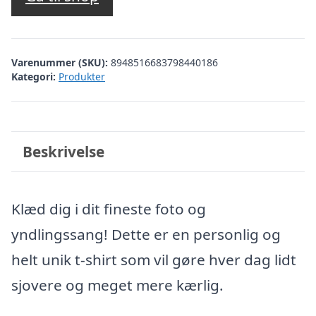
Varenummer (SKU):
8948516683798440186
Kategori:
Produkter
Beskrivelse
Klæd dig i dit fineste foto og
yndlingssang! Dette er en personlig og
helt unik t-shirt som vil gøre hver dag lidt
sjovere og meget mere kærlig.