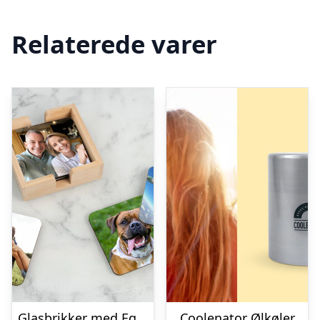
Relaterede varer
Glasbrikker med Eget Foto – 6-pak
Coolenator Ølkøler